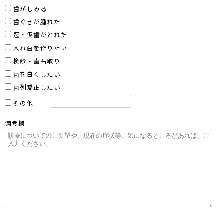
歯がしみる
歯ぐきが腫れた
冠・仮歯がとれた
入れ歯を作りたい
検診・歯石取り
歯を白くしたい
歯列矯正したい
その他
備考欄