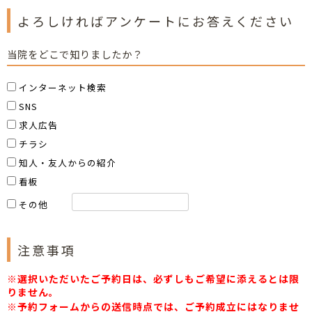
よろしければアンケートにお答えください
当院をどこで知りましたか？
インターネット検索
SNS
求人広告
チラシ
知人・友人からの紹介
看板
その他
注意事項
※選択いただいたご予約日は、必ずしもご希望に添えるとは限
りません。
※予約フォームからの送信時点では、ご予約成立にはなりませ