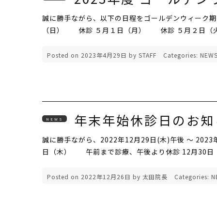
誠に勝手ながら、以下の日程をゴールデンウィーク期間
（日） 休診 ５月１日（月） 休診 ５月２日（
Posted on
2023年4月29日
by
STAFF
Categories:
NEW
年末年始休診日のお知
NEWS
誠に勝手ながら、2022年12月29日(木)午後 ～ 20
日（木） 午前まで診療、午後より休診 12月30
Posted on
2022年12月26日
by
太田院長
Categories:
N