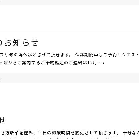
S
診のお知らせ
タッフ研修の為休診とさせて頂きます。 休診期間中もご予約リクエス
 当院からご案内するご予約確定のご連絡は12月…
S
せ
の働き方改革を鑑み、平日の診療時間を変更させて頂きます。 十分な