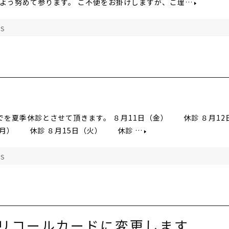
よう努めて参ります。 ご不便をお掛けしますが、ご理…
S
)までを夏季休診とさせて頂きます。 ８月11日（金） 休診 ８月12
（月） 休診 ８月15日（火） 休診 …
S
リコールカードに変更します