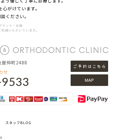
るよう優しく丁寧に診療します。
を心がけています。
相談ください。
プラント・女医
ご利用いただいています。
金屋仲町2488
わせ
-9533
スタッフBLOG
d.