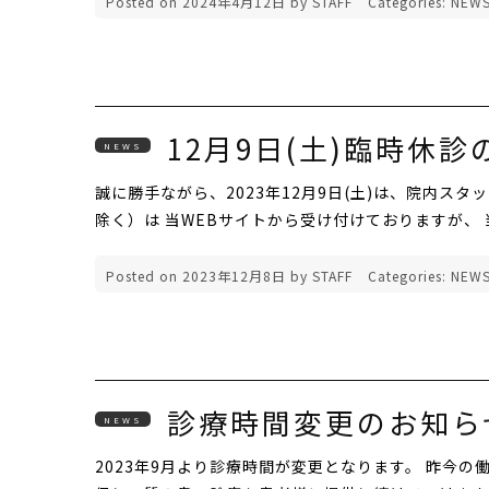
Posted on
2024年4月12日
by
STAFF
Categories:
NEW
12月9日(土)臨時休
NEWS
誠に勝手ながら、2023年12月9日(土)は、院内ス
除く）は 当WEBサイトから受け付けておりますが、
Posted on
2023年12月8日
by
STAFF
Categories:
NEW
診療時間変更のお知ら
NEWS
2023年9月より診療時間が変更となります。 昨今