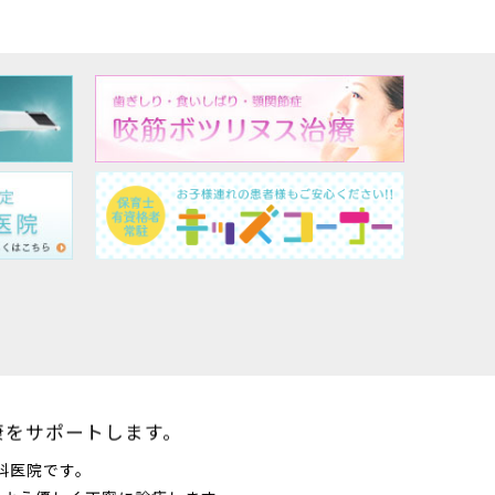
康をサポートします。
科医院です。