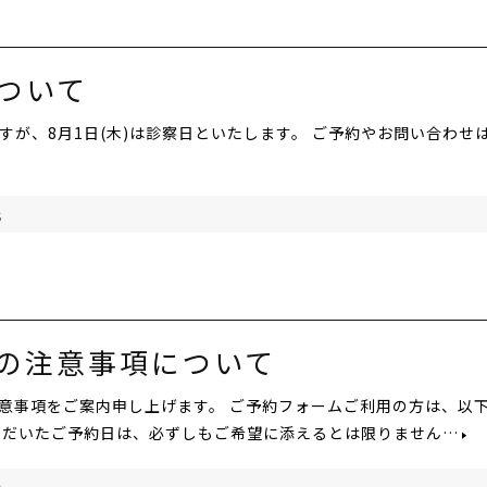
について
が、8月1日(木)は診察日といたします。 ご予約やお問い合わせ
S
の注意事項について
意事項をご案内申し上げます。 ご予約フォームご利用の方は、以
ただいたご予約日は、必ずしもご希望に添えるとは限りません…