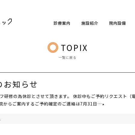
診療案内
施設紹介
院内設備
TOPIX
一覧に戻る
診のお知らせ
タッフ研修の為休診とさせて頂きます。 休診中もご予約リクエスト（
当院からご案内するご予約確定のご連絡は7月31日…
S