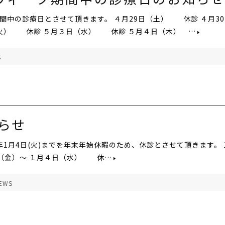
中の診療日とさせて頂きます。 ４月29日（土） 休診 ４月30
火） 休診 ５月３日（水） 休診 ５月４日（木） …
S
らせ
23年1月4日(火)までを年末年始休暇のため、休診とさせて頂きます。 1
日（金）～ １月４日（水） 休…
EWS