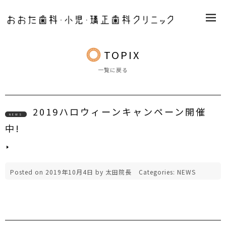
M
E
N
U
TOPIX
一覧に戻る
2019ハロウィーンキャンペーン開催
NEWS
中!
Posted on
2019年10月4日
by
太田院長
Categories:
NEWS