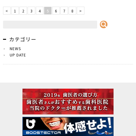
<
1
2
3
4
5
6
7
8
>
カテゴリー
NEWS
UP DATE