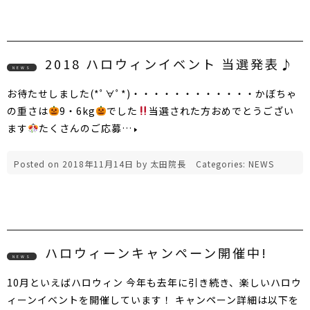
2018 ハロウィンイベント 当選発表♪
NEWS
お待たせしました(*ﾟ∀ﾟ*)・・・・・・・・・・・・かぼちゃ
の重さは
9・6kg
でした
当選された方おめでとうござい
ます
たくさんのご応募…
Posted on
2018年11月14日
by
太田院長
Categories:
NEWS
ハロウィーンキャンペーン開催中!
NEWS
10月といえばハロウィン 今年も去年に引き続き、楽しいハロウ
ィーンイベントを開催しています！ キャンペーン詳細は以下を